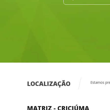
LOCALIZAÇÃO
Estamos pre
MATRIZ - CRICIÚMA