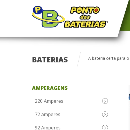
BATERIAS
A bateria certa para o
AMPERAGENS
220 Amperes
72 amperes
92 Amperes