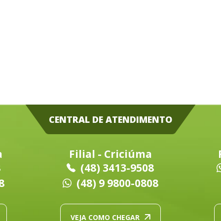
CENTRAL DE ATENDIMENTO
a
Filial - Criciúma
8
(48) 3413-9508
8
(48) 9 9800-0808
VEJA COMO CHEGAR