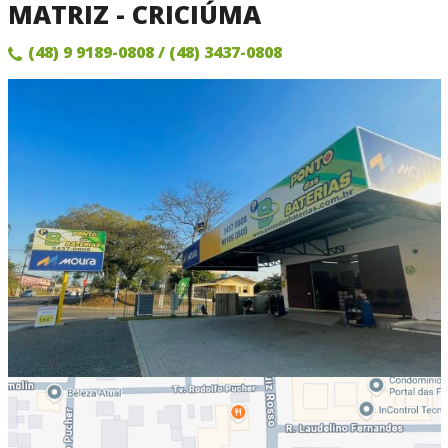
MATRIZ - CRICIÚMA
(48) 9 9189-0808
/ (48) 3437-0808