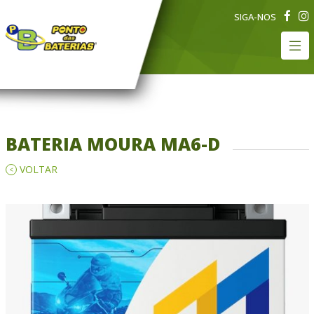
SIGA-NOS
BATERIA MOURA MA6-D
VOLTAR