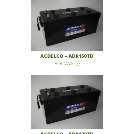
ACDELCO – ADR150TD
VER MAIS