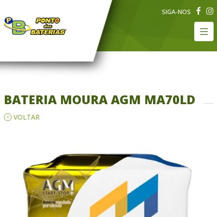
SIGA-NOS
BATERIA MOURA AGM MA70LD
VOLTAR