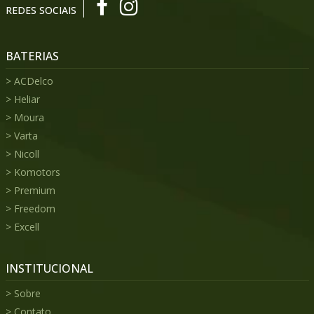
REDES SOCIAIS
BATERIAS
ACDelco
Heliar
Moura
Varta
Nicoll
Komotors
Premium
Freedom
Excell
INSTITUCIONAL
Sobre
Contato