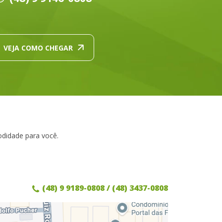
VEJA COMO CHEGAR
odidade para você.
(48) 9 9189-0808
/ (48) 3437-0808