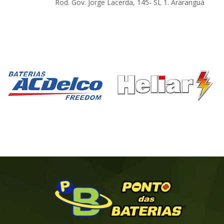
Rod. Gov. Jorge Lacerda, 145- SL 1. Araranguá