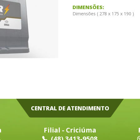
DIMENSÕES:
Dimensões ( 278 x 175 x 190 )
CENTRAL DE ATENDIMENTO
a
Filial - Criciúma
8
(48) 3413-9508