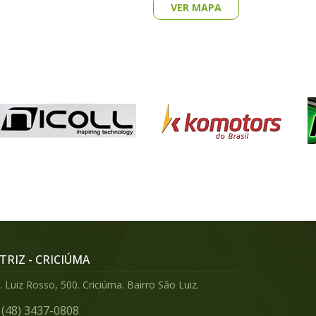
VER MAPA
TRIZ - CRICIÚMA
 Luiz Rosso, 500. Criciúma. Bairro São Luiz.
(48) 3437-0808