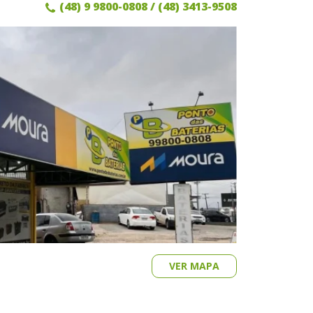
(48) 9 9800-0808
/ (48) 3413-9508
VER MAPA