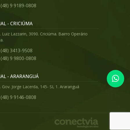
(48) 9 9189-0808
IAL - CRICIÚMA
 Luiz Lazzarin, 3090. Criciúma. Bairro Operário
a.
(48) 3413-9508
(48) 9 9800-0808
IAL - ARARANGUÁ
. Gov. Jorge Lacerda, 145- SL 1. Araranguá
(48) 9 9146-0808