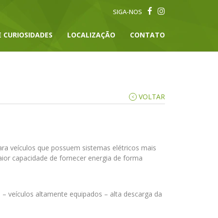
SIGA-NOS
E CURIOSIDADES
LOCALIZAÇÃO
CONTATO
VOLTAR
ara veículos que possuem sistemas elétricos mais
or capacidade de fornecer energia de forma
 – veículos altamente equipados – alta descarga da