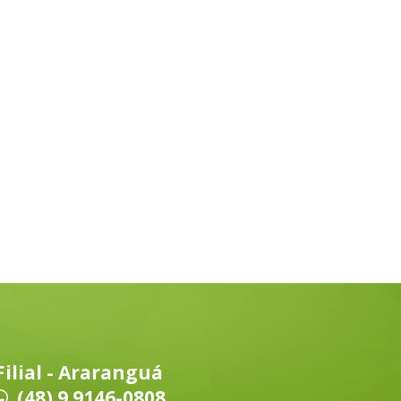
Filial - Araranguá
(48) 9 9146-0808