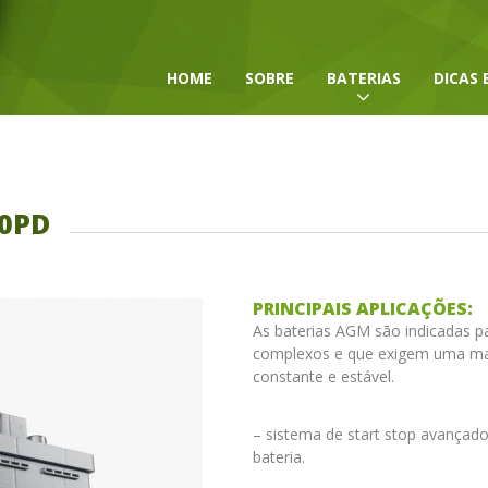
HOME
SOBRE
BATERIAS
DICAS 
0PD
PRINCIPAIS APLICAÇÕES:
As baterias AGM são indicadas p
complexos e que exigem uma mai
constante e estável.
– sistema de start stop avançado
bateria.