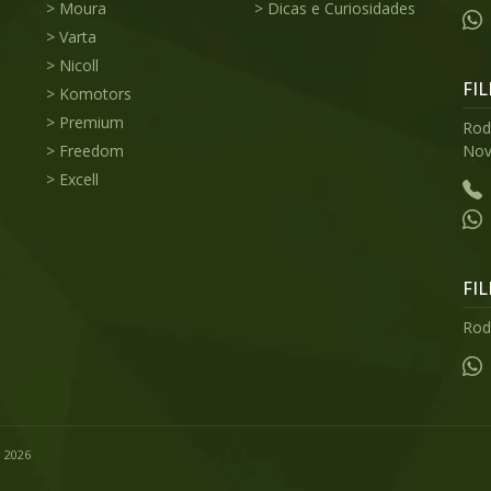
Moura
Dicas e Curiosidades
Varta
Nicoll
FIL
Komotors
Premium
Rod.
Freedom
Nov
Excell
FIL
Rod
© 2026